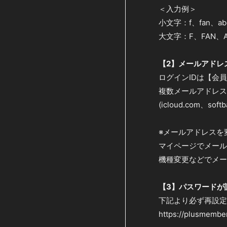
＜入力例＞
小文字：f、fan、ab
大文字：F、FAN、A
【2】メールアドレ
ログインIDは【会
複数メールアドレス
(icloud.com、soft
※メールアドレスを
マイページでメール
機種変更などでメー
【3】パスワードが
下記より必ず再設定
https://plusmember