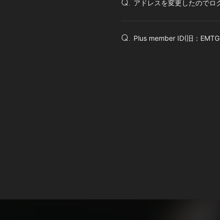
アドレスを変更したのでロ
Q.
Plus member ID(旧：EM
Q.