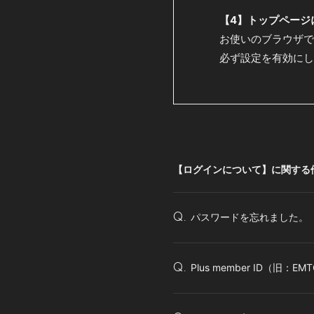
【4】トップページ
お使いのブラウザで
必ず設定を有効にし
【ログインについて】に関する
パスワードを忘れました。
Q.
Plus member ID（旧：
Q.