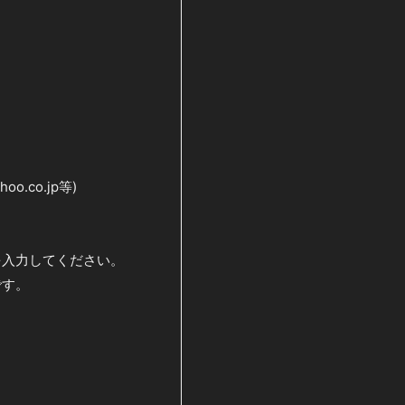
hoo.co.jp等)
を入力してください。
です。