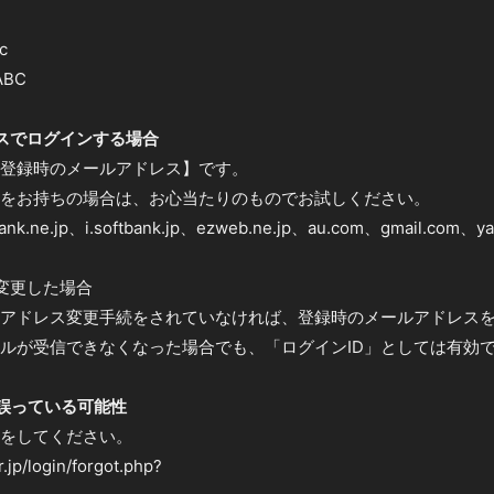
c
BC
スでログインする場合
員登録時のメールアドレス】です。
をお持ちの場合は、お心当たりのものでお試しください。
bank.ne.jp、i.softbank.jp、ezweb.ne.jp、au.com、gmail.com、ya
変更した場合
アドレス変更手続をされていなければ、登録時のメールアドレス
ルが受信できなくなった場合でも、「ログインID」としては有効
誤っている可能性
をしてください。
.jp/login/forgot.php?