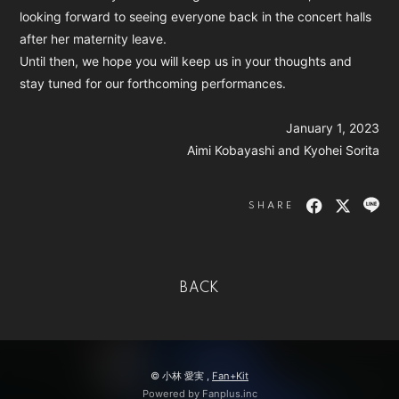
looking forward to seeing everyone back in the concert halls
after her maternity leave.
Until then, we hope you will keep us in your thoughts and
stay tuned for our forthcoming performances.
January 1, 2023
Aimi Kobayashi and Kyohei Sorita
SHARE
BACK
© 小林 愛実 ,
Fan+Kit
Powered by Fanplus.inc