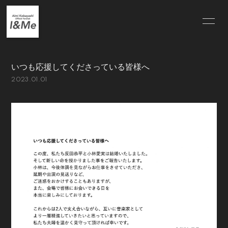
HOME
INFORMATION
いつも応援してくださっている皆様へ
SCHEDULE
PROFILE
2023.01.01
VIDEO
DISCOGRAPHY
BLOG
MOVIE
PHOTO
会員登録
ログイン