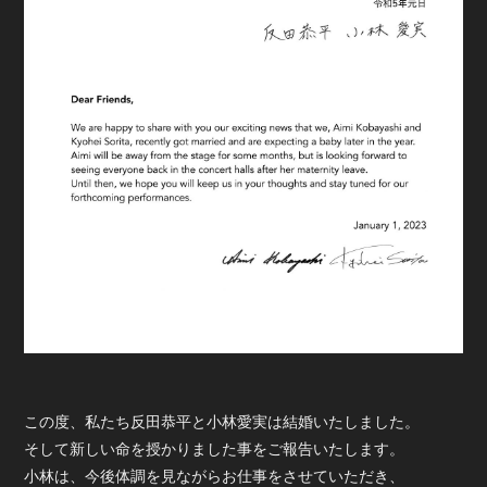
この度、私たち反田恭平と小林愛実は結婚いたしました。
そして新しい命を授かりました事をご報告いたします。
小林は、今後体調を見ながらお仕事をさせていただき、